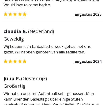
Would love to come back x
5.0
/5
augustus 2025
claudia B.
(
Nederland
)
Geweldig
Wij hebben een fantastische week gehad met ons
gezin. Wij hebben genoten van alle faciliteiten.
5.0
/5
augustus 2024
Julia P.
(
Oostenrijk
)
Großartig
Wir hahen unseren Aufenthalt sehr genossen. Man
kann über den Badesteg ( über einige Stufen
erreichbar) super ins Meer. Kaum Wellen. Perfekt zum