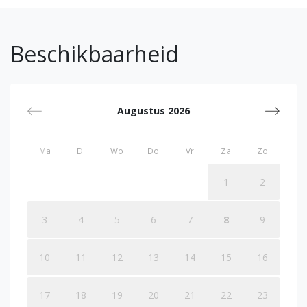
Beschikbaarheid
Augustus 2026
Ma
Di
Wo
Do
Vr
Za
Zo
1
2
3
4
5
6
7
8
9
10
11
12
13
14
15
16
17
18
19
20
21
22
23