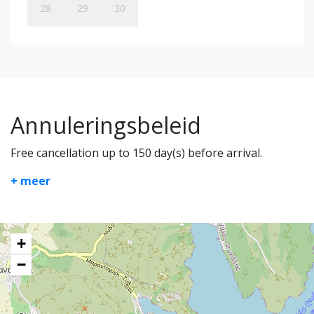
28
29
30
Annuleringsbeleid
Free cancellation up to 150 day(s) before arrival.
+ meer
+
−