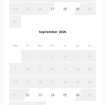
24
25
26
27
28
29
30
31
September 2026
Ma
Di
Wo
Do
Vr
Za
Zo
1
2
3
4
5
6
7
8
9
10
11
12
13
14
15
16
17
18
19
20
21
22
23
24
25
26
27