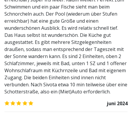
Schwimmen und ein paar Fische sieht man beim
Schnorcheln auch. Der Pool (wiederum über Stufen
erreichbar) hat eine gute Größe und einen
wunderschönen Ausblick. Es wird relativ schnell tief.
Das Haus selbst ist wunderschön. Die Küche gut
ausgestattet. Es gibt mehrere Sitzgelegenheiten
draußen, sodass man entsprechend der Tageszeit mit
der Sonne wandern kann. Es sind 2 Einheiten, oben 2
Schlafzimmer, jeweils mit Bad, unten 1 SZ und 1 offener
Wohnschlafraum mit Küchrnzeile und Bad mit eigenem
Zugang. Die beiden Einheiten sind innen nicht
verbunden. Nach Sivota etwa 10 min teilweise über eine
Schotterstraße, also ein (Miet)Auto erforderlich.
5.0
/5
juni 2024